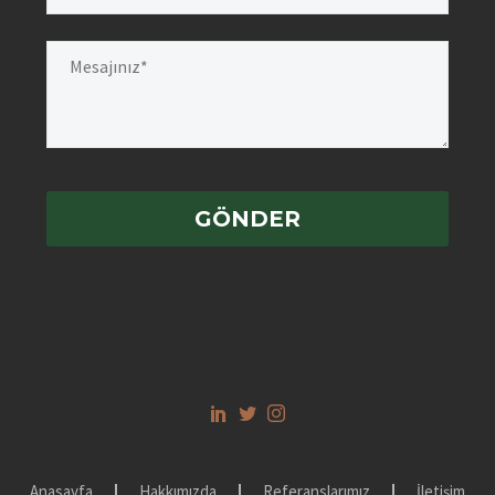
Anasayfa
Hakkımızda
Referanslarımız
İletişim