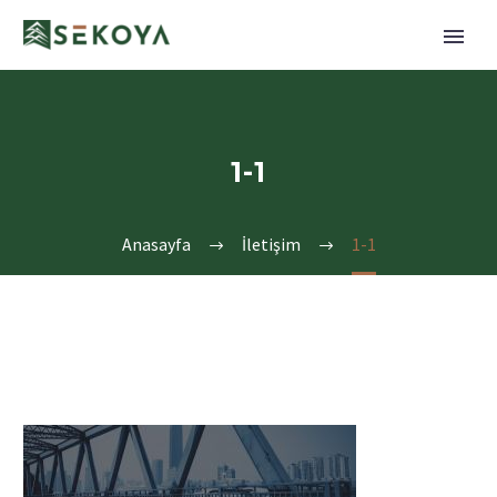
1-1
Anasayfa
İletişim
1-1