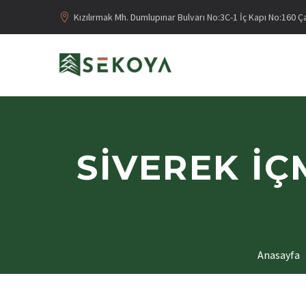
Kızılırmak Mh. Dumlupınar Bulvarı No:3C-1 İç Kapı No:160 
SIVEREK İÇ
Anasayfa